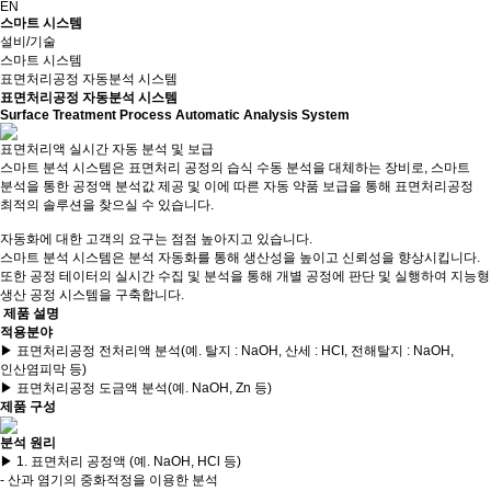
EN
스마트 시스템
설비/기술
스마트 시스템
표면처리공정 자동분석 시스템
표면처리공정 자동분석 시스템
Surface Treatment Process Automatic Analysis System
표면처리액 실시간 자동 분석 및 보급
스마트 분석 시스템은 표면처리 공정의 습식 수동 분석을 대체하는 장비로, 스마트
분석을 통한 공정액 분석값 제공 및 이에 따른 자동 약품 보급을 통해 표면처리공정
최적의 솔루션을 찾으실 수 있습니다.
자동화에 대한 고객의 요구는 점점 높아지고 있습니다.
스마트 분석 시스템은 분석 자동화를 통해 생산성을 높이고 신뢰성을 향상시킵니다.
또한 공정 테이터의 실시간 수집 및 분석을 통해 개별 공정에 판단 및 실행하여 지능형
생산 공정 시스템을 구축합니다.
제품 설명
적용분야
▶
표면처리공정 전처리액 분석(예. 탈지 : NaOH, 산세 : HCI, 전해탈지 : NaOH,
인산염피막 등)
▶
표면처리공정 도금액 분석(예. NaOH, Zn 등)
제품 구성
분석 원리
▶
1. 표면처리 공정액 (예. NaOH, HCl 등)
- 산과 염기의 중화적정을 이용한 분석